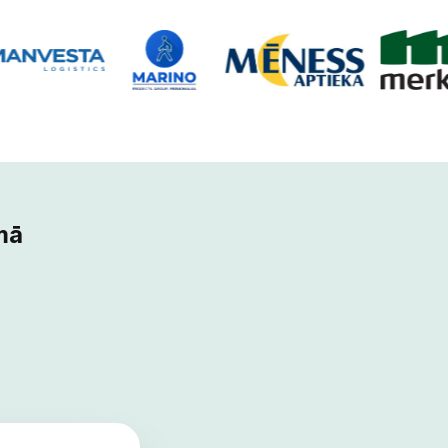
‌‌‍‍‍‍‍‌‍‌‌‌‌‌‍‌‍‌‌