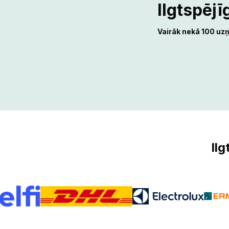
Ilgtspējīgs bizness sākas ar pirmo soli!‌‍‍‍‍‌‍‍‌‌‌‍‌‌‌‍‌‌‌‍‍‌‍‌‍‍‌‌‌‍‌‌‌‍‌‌‌‌‍‍‍‌‍‌‌‌‌‍‌‌‌‍‌‌‌‍‌‍‌‌‍‍‌‌‍‍‍‌‍‌‍‌‌‍‍‍‌‌‍‍‌‌
Vairāk nekā 100 u
Il