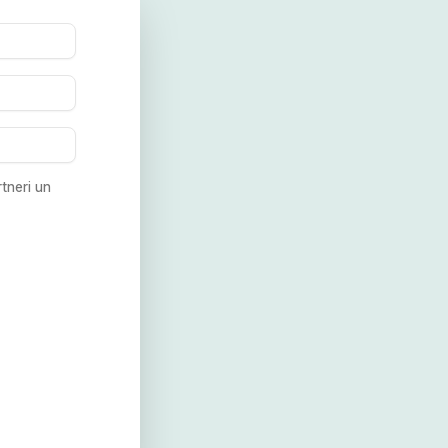
tneri un