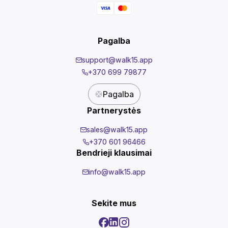
Pagalba
support@walk15.app
+370 699 79877
Pagalba
Partnerystės
sales@walk15.app
+370 601 96466
Bendrieji klausimai
info@walk15.app
Sekite mus