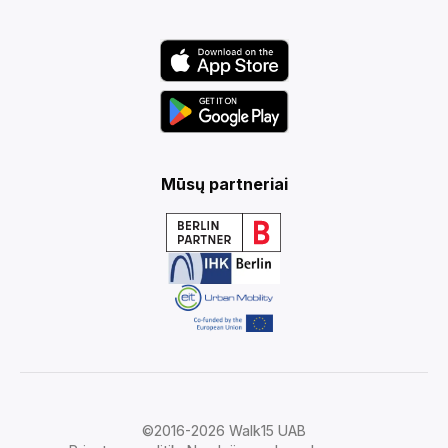
Mūsų partneriai
©2016-2026 Walk15 UAB