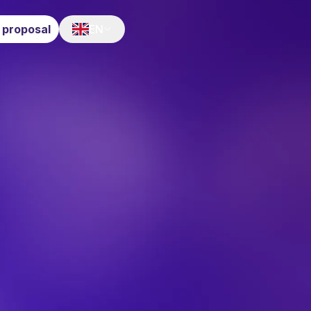
 proposal
EN