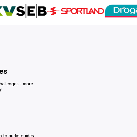
‌‍‍‌‌‌‌‍‍‌‌‍‌‍‌‌‌‍‌‌‌‍‌‌‌‍‍‍‍‍‌‍‌‌‌‌‌‍‌‍‌‌
challenges - more
‌‍‍‍‍‍‌‍‌‌‌‌‌‍‌‍‌‌
n to audio guides