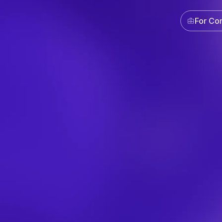
For Co