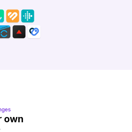
‍‍‌‍‌‌‌‌‍‍‌‍‍‌‌‌‌‍‍‌‌‍‌‍‌‌‌‍‌‌‌‍‌‌‌‍‍‍‍‍‌‍‌‌‌‌‌‍‌‍‌‌
r own
r